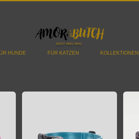
JiGGY MiAU WAU
ÜR HUNDE
FÜR KATZEN
KOLLEKTIONEN