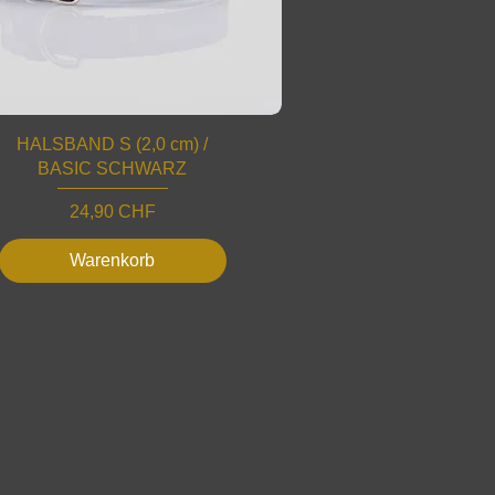
HALSBAND S (2,0 cm) /
BASIC SCHWARZ
Preis
24,90 CHF
Warenkorb