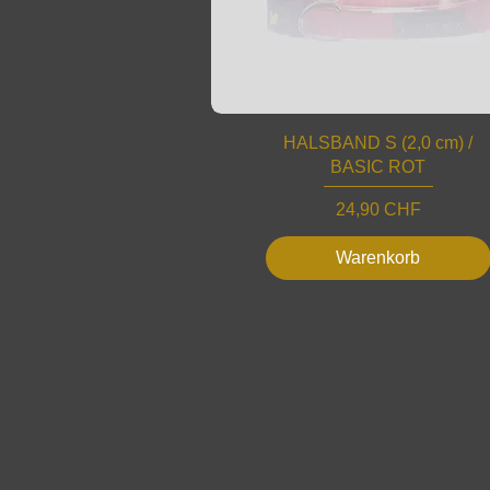
HALSBAND S (2,0 cm) /
BASIC ROT
Preis
24,90 CHF
Warenkorb