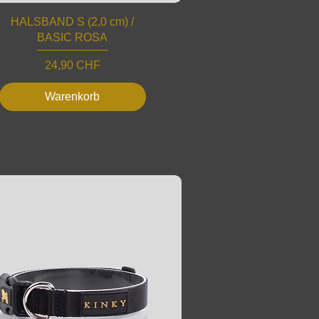
HALSBAND S (2,0 cm) /
BASIC ROSA
Preis
24,90 CHF
Warenkorb