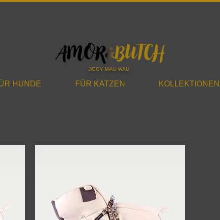
JiGGY MiAU WAU
ÜR HUNDE
FÜR KATZEN
KOLLEKTIONEN