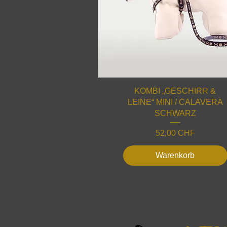
KOMBI „GESCHIRR &
LEINE“ MINI / CALAVERA
SCHWARZ
Preis
52,00 CHF
Warenkorb