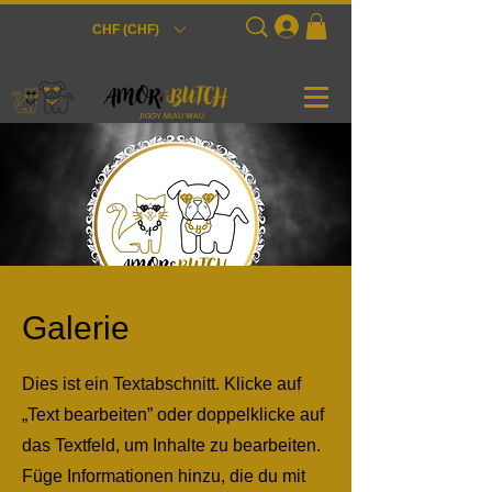
Login
CHF (CHF)
JiGGY MiAU WAU
Galerie
Dies ist ein Textabschnitt. Klicke auf
„Text bearbeiten” oder doppelklicke auf
das Textfeld, um Inhalte zu bearbeiten.
Füge Informationen hinzu, die du mit