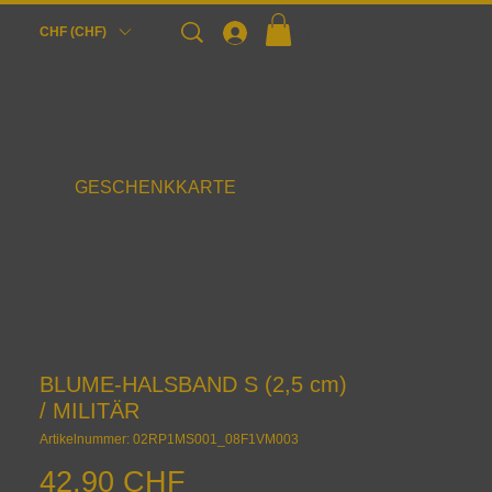
Login
CHF (CHF)
GESCHENKKARTE
BLUME-HALSBAND S (2,5 cm)
/ MILITÄR
Artikelnummer: 02RP1MS001_08F1VM003
Preis
42,90 CHF