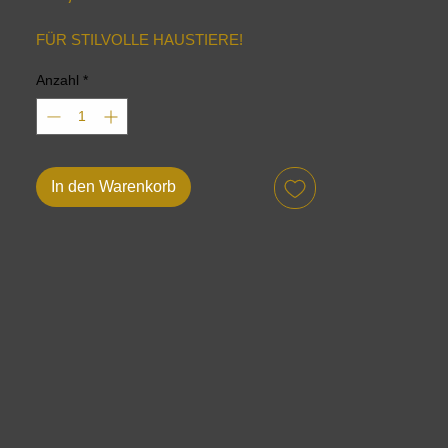
FÜR STILVOLLE HAUSTIERE!
Anzahl
*
In den Warenkorb