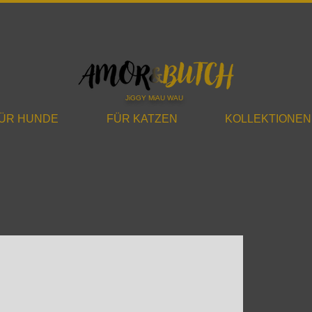
JiGGY MiAU WAU
ÜR HUNDE
FÜR KATZEN
KOLLEKTIONEN