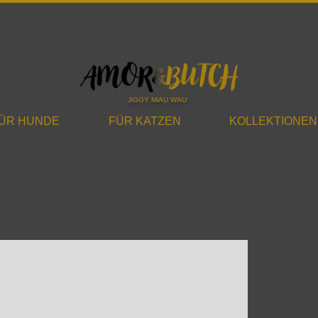
JiGGY MiAU WAU
ÜR HUNDE
FÜR KATZEN
KOLLEKTIONEN