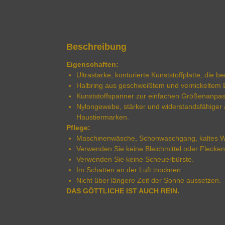
Beschreibung
Eigenschaften:
Ultrastarke, konturierte Kunststoffplatte, die
Halbring aus geschweißtem und vernickeltem 
Kunststoffspanner zur einfachen Größenanpa
Nylongewebe, stärker und widerstandsfähiger 
Haustiermarken.
Pflege:
Maschinenwäsche, Schonwaschgang, kaltes W
Verwenden Sie keine Bleichmittel oder Flecken
Verwenden Sie keine Scheuerbürste.
Im Schatten an der Luft trocknen.
Nicht über längere Zeit der Sonne aussetzen.
DAS GÖTTLICHE IST AUCH REIN.