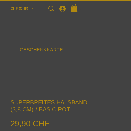
Login
CHF (CHF)
GESCHENKKARTE
SUPERBREITES HALSBAND
(3,8 CM) / BASIC ROT
Preis
29,90 CHF